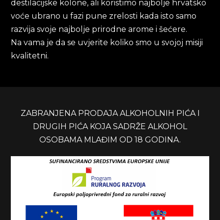
destilacijske kolone, ali koristimo najbolje hrvatsko
voće ubrano u fazi pune zrelosti kada isto samo
razvija svoje najbolje prirodne arome i šećere.
Na vama je da se uvjerite koliko smo u svojoj misiji
kvalitetni.
ZABRANJENA PRODAJA ALKOHOLNIH PIĆA I
DRUGIH PIĆA KOJA SADRŽE ALKOHOL
OSOBAMA MLAĐIM OD 18 GODINA.