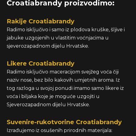
Croatiabrandy proizvodimo:
Rakije Croatiabrandy
Radimo isključivo i samo iz plodova kruške, šljive i
jabuke uzgojenih u vlastitim voćnjacima u
sjeverozapadnom dijelu Hrvatske.
Likere Croatiabrandy
Radimo isključivo maceracijom svejžeg voća čiji
naziv nose, bez bilo kakovih umjetnih aroma. Iz
tog razloga u svojoj ponudi imamo samo likere iz
voća i biljaka koje je moguće uzgojiti u
Sjeverozapadnom dijelu Hrvatske.
Suvenire-rukotvorine Croatiabrandy
Izrađujemo iz osušenih prirodnih materijala: