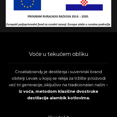
Voće u tekućem obliku
Croatiabrandy je destilerija i suvenirski brand
obitelji Levak u kojoj se rakija za tržište proizvodi
već tri generacije, isključivo na tradicionalan način –
iz voća, metodom klasične dvostruke
destilacije alambik kotlovima.