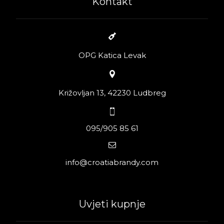
Kontakt
OPG Katica Levak
Križovljan 13, 42230 Ludbreg
095/905 85 61
info@croatiabrandy.com
Uvjeti kupnje