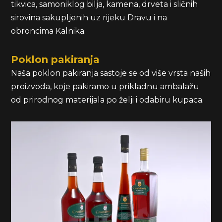
tikvica, samoniklog bilja, kamena, drveta i sličnih
sirovina sakupljenih uz rijeku Dravu i na
obroncima Kalnika.
Poklon pakiranja
Naša poklon pakiranja sastoje se od više vrsta naših
proizvoda, koje pakiramo u prikladnu ambalažu
od prirodnog materijala po želji i odabiru kupaca.