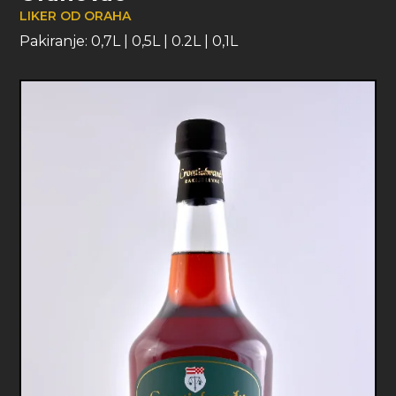
LIKER OD ORAHA
Pakiranje:
0,7L
|
0,5L
|
0.2L
|
0,1L