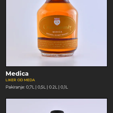
Medica
LIKER OD MEDA
Pakiranje:
0,7L
|
0,5L
|
0.2L
|
0,1L