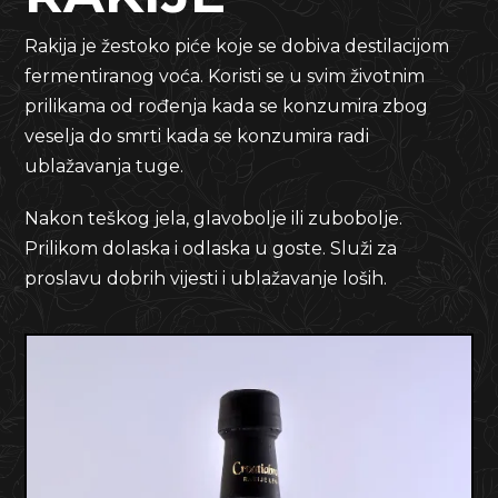
Rakija je žestoko piće koje se dobiva destilacijom
fermentiranog voća. Koristi se u svim životnim
prilikama od rođenja kada se konzumira zbog
veselja do smrti kada se konzumira radi
ublažavanja tuge.
Nakon teškog jela, glavobolje ili zubobolje.
Prilikom dolaska i odlaska u goste. Služi za
proslavu dobrih vijesti i ublažavanje loših.