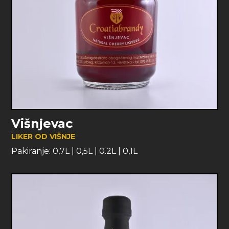
Višnjevac
LIKER OD VIŠNJE
Pakiranje:
0,7L
|
0,5L
|
0.2L
|
0,1L