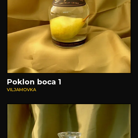
Poklon boca 1
VILJAMOVKA