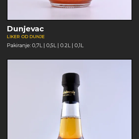
Dunjevac
LIKER OD DUNJE
Pakiranje:
0,7L
|
0,5L
|
0.2L
|
0,1L