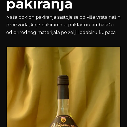
pakiranja
Naša poklon pakiranja sastoje se od više vrsta naših
proizvoda, koje pakiramo u prikladnu ambalažu
od prirodnog materijala po želji i odabiru kupaca.