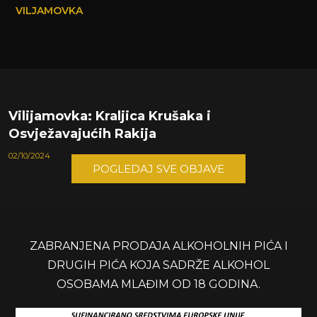
VILJAMOVKA
Vilijamovka: Kraljica Krušaka i
Osvježavajućih Rakija
02/10/2024
POGLEDAJ SVE OBJAVE
ZABRANJENA PRODAJA ALKOHOLNIH PIĆA I
DRUGIH PIĆA KOJA SADRŽE ALKOHOL
OSOBAMA MLAĐIM OD 18 GODINA.