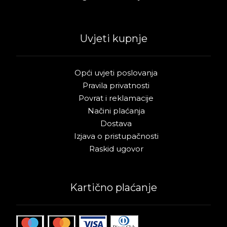
Uvjeti kupnje
Opći uvjeti poslovanja
Pravila privatnosti
Povrat i reklamacije
Načini plaćanja
Dostava
Izjava o pristupačnosti
Raskid ugovor
Kartično plaćanje