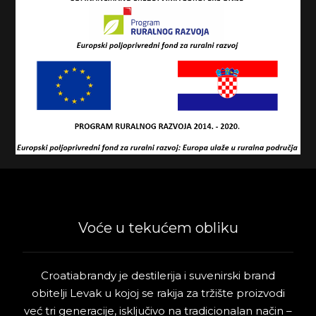
Voće u tekućem obliku
Croatiabrandy je destilerija i suvenirski brand
obitelji Levak u kojoj se rakija za tržište proizvodi
već tri generacije, isključivo na tradicionalan način –