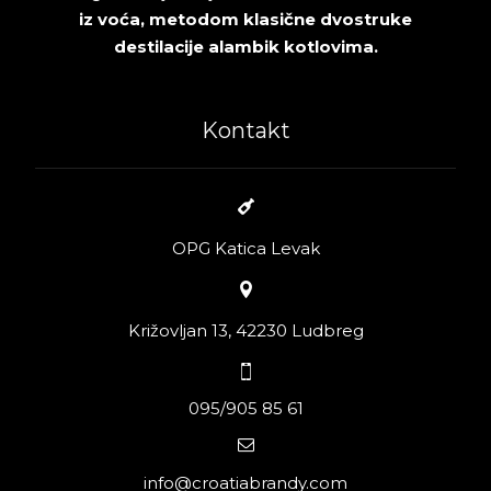
iz voća, metodom klasične dvostruke
destilacije alambik kotlovima.
Kontakt
OPG Katica Levak
Križovljan 13, 42230 Ludbreg
095/905 85 61
info@croatiabrandy.com