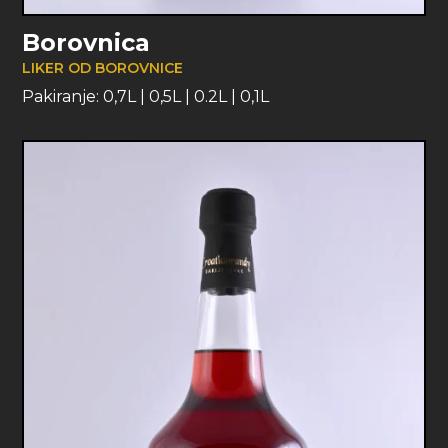
Borovnica
LIKER OD BOROVNICE
Pakiranje:
0,7L
|
0,5L
|
0.2L
|
0,1L