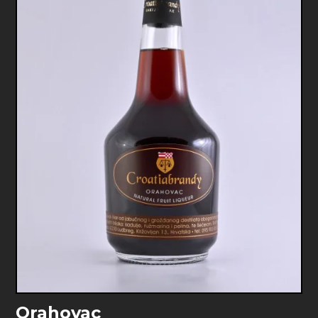
Orahovac