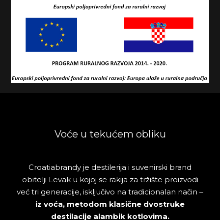
Voće u tekućem obliku
Croatiabrandy je destilerija i suvenirski brand
obitelji Levak u kojoj se rakija za tržište proizvodi
već tri generacije, isključivo na tradicionalan način –
iz voća, metodom klasične dvostruke
destilacije alambik kotlovima.