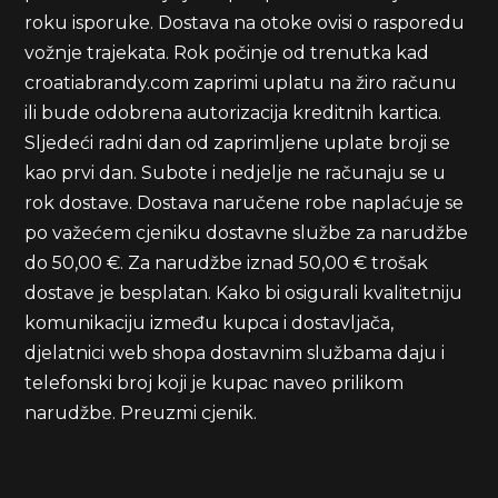
roku isporuke. Dostava na otoke ovisi o rasporedu
vožnje trajekata. Rok počinje od trenutka kad
croatiabrandy.com zaprimi uplatu na žiro računu
ili bude odobrena autorizacija kreditnih kartica.
Sljedeći radni dan od zaprimljene uplate broji se
kao prvi dan. Subote i nedjelje ne računaju se u
rok dostave. Dostava naručene robe naplaćuje se
po važećem cjeniku dostavne službe za narudžbe
do 50,00 €. Za narudžbe iznad 50,00 € trošak
dostave je besplatan. Kako bi osigurali kvalitetniju
komunikaciju između kupca i dostavljača,
djelatnici web shopa dostavnim službama daju i
telefonski broj koji je kupac naveo prilikom
narudžbe.
Preuzmi cjenik
.