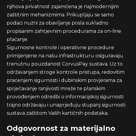
njihova privatnost zajamčena je najmodernijim
zaštitnim mehanizmima. Prikupljaju se samo
podaci nužni za obavljanje posla sukladno
propisanim zahtjevnim procedurama za on-line
plaćanje.
Sigurnosne kontrole i operativne procedure
primijenjene na našu infrastrukturu osiguravaju
trenutnu pouzdanost CorvusPay sustava. Uz to
održavanjem stroge kontrole pristupa, redovitim
praćenjem sigurnosti i dubinskim provjerama za
sprječavanje ranjivosti mreže te planskim
provođenjem odredbi o informacijskoj sigurnosti
trajno održavaju i unaprjeđuju stupanj sigurnosti
sustava zaštitom Vaših kartičnih podataka.
Odgovornost za materijalno