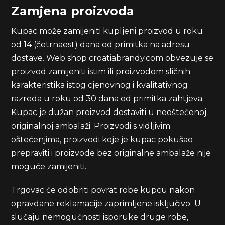
Zamjena proizvoda
Kupac može zamijeniti kupljeni proizvod u roku
od 14 (četrnaest) dana od primitka na adresu
dostave. Web shop croatiabrandy.com obvezuje se
proizvod zamijeniti istim ili proizvodom sličnih
karakteristika istog cjenovnog i kvalitativnog
razreda u roku od 30 dana od primitka zahtjeva.
Kupac je dužan proizvod dostaviti u neoštećenoj
originalnoj ambalaži. Proizvodi s vidljivim
oštećenjima, proizvodi koje je kupac pokušao
prepraviti i proizvode bez originalne ambalaže nije
moguće zamijeniti.
Trgovac će odobriti povrat robe kupcu nakon
opravdane reklamacije zaprimljene isključivo U
slučaju nemogućnosti isporuke druge robe,