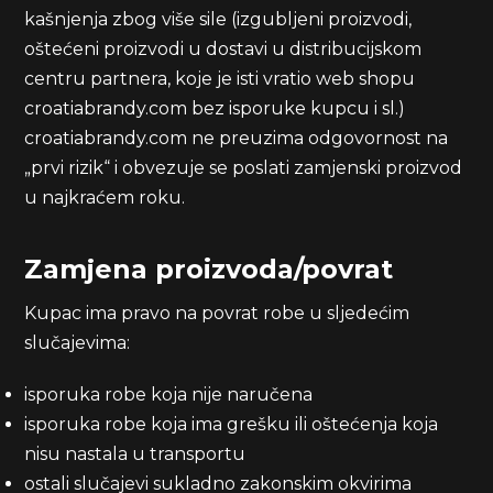
kašnjenja zbog više sile (izgubljeni proizvodi,
oštećeni proizvodi u dostavi u distribucijskom
centru partnera, koje je isti vratio web shopu
croatiabrandy.com bez isporuke kupcu i sl.)
croatiabrandy.com ne preuzima odgovornost na
„prvi rizik“ i obvezuje se poslati zamjenski proizvod
u najkraćem roku.
Zamjena proizvoda/povrat
Kupac ima pravo na povrat robe u sljedećim
slučajevima:
isporuka robe koja nije naručena
isporuka robe koja ima grešku ili oštećenja koja
nisu nastala u transportu
ostali slučajevi sukladno zakonskim okvirima