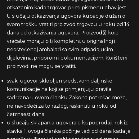
otkazanim kada trgovac primi pismenu obavijest.
U slučaju otkazivanja ugovora kupac je dužan o
svom trošku vratiti proizvod trgovcu u roku od 14
dana od otkazivanja ugovora. Proizvod(i) koje
vraćate moraju biti kompletni, u originalnoj i
neoštećenoj ambalaži sa svim pripadajućim
dijelovima, priborom i dokumentacijom. Korišteni
proizvodi ne mogu se vratiti.
svaki ugovor sklopljen sredstvom daljinske
komunikacije na koji se primjenjuju pravila
sadržana u ovom članku Zakona potrošač može,
ne navodeći za to razlog, raskinuti u roku od
četrnaest dana,
u slučaju sklapanja ugovora o kupoprodaji, rok iz
stavka 1. ovoga članka počinje teći od dana kada je