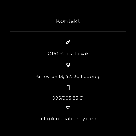
Kontakt
OPG Katica Levak
Križovljan 13, 42230 Ludbreg
095/905 85 61
info@croatiabrandy.com