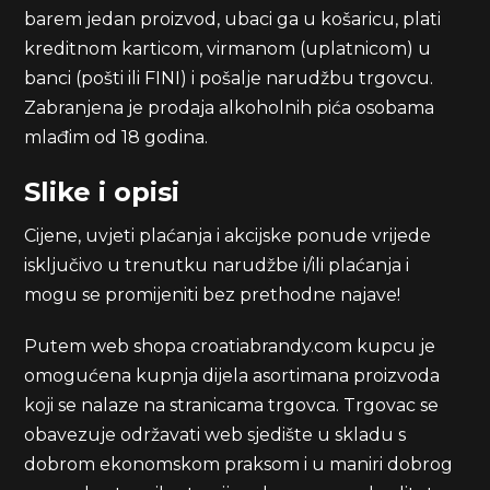
barem jedan proizvod, ubaci ga u košaricu, plati
kreditnom karticom, virmanom (uplatnicom) u
banci (pošti ili FINI) i pošalje narudžbu trgovcu.
Zabranjena je prodaja alkoholnih pića osobama
mlađim od 18 godina.
Slike i opisi
Cijene, uvjeti plaćanja i akcijske ponude vrijede
isključivo u trenutku narudžbe i/ili plaćanja i
mogu se promijeniti bez prethodne najave!
Putem web shopa croatiabrandy.com kupcu je
omogućena kupnja dijela asortimana proizvoda
koji se nalaze na stranicama trgovca. Trgovac se
obavezuje održavati web sjedište u skladu s
dobrom ekonomskom praksom i u maniri dobrog