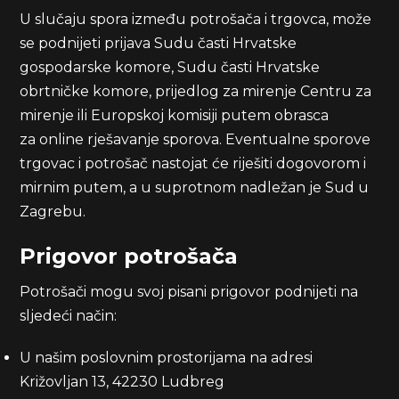
U slučaju spora između potrošača i trgovca, može
se podnijeti prijava Sudu časti Hrvatske
gospodarske komore, Sudu časti Hrvatske
obrtničke komore, prijedlog za mirenje Centru za
mirenje ili Europskoj komisiji putem obrasca
za
online rješavanje sporova.
Eventualne sporove
trgovac i potrošač nastojat će riješiti dogovorom i
mirnim putem, a u suprotnom nadležan je Sud u
Zagrebu.
Prigovor potrošača
Potrošači mogu svoj pisani prigovor podnijeti na
sljedeći način:
U našim poslovnim prostorijama na adresi
Križovljan 13, 42230 Ludbreg