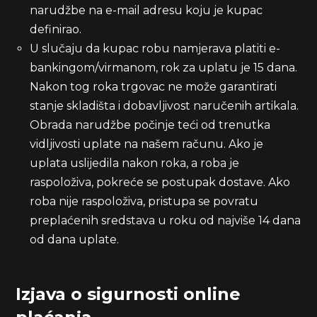
narudžbe na e-mail adresu koju je kupac
definirao.
U slučaju da kupac robu namjerava platiti e-
bankingom/virmanom, rok za uplatu je 15 dana.
Nakon tog roka trgovac ne može garantirati
stanje skladišta i dobavljivost naručenih artikala.
Obrada narudžbe počinje teći od trenutka
vidljivosti uplate na našem računu. Ako je
uplata uslijedila nakon roka, a roba je
raspoloživa, pokreće se postupak dostave. Ako
roba nije raspoloživa, pristupa se povratu
preplaćenih sredstava u roku od najviše 14 dana
od dana uplate.
Izjava o sigurnosti online