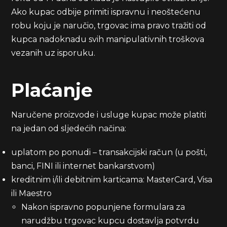
Ako kupac odbije primiti ispravnu i neoštećenu
robu koju je naručio, trgovac ima pravo tražiti od
kupca nadoknadu svih manipulativnih troškova
vezanih uz isporuku.
Plaćanje
Naručene proizvode i usluge kupac može platiti
na jedan od sljedećih načina:
uplatom po ponudi – transakcijski račun (u pošti,
banci, FINI ili internet bankarstvom)
kreditnim i/ili debitnim karticama: MasterCard, Visa
ili Maestro
Nakon ispravno popunjene formulara za
narudžbu trgovac kupcu dostavlja potvrdu