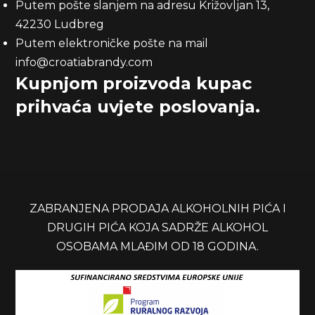
Putem pošte slanjem na adresu Križovljan 13,
42230 Ludbreg
Putem elektroničke pošte na mail
info@croatiabrandy.com
Kupnjom proizvoda kupac
prihvaća uvjete poslovanja.
ZABRANJENA PRODAJA ALKOHOLNIH PIĆA I
DRUGIH PIĆA KOJA SADRŽE ALKOHOL
OSOBAMA MLAĐIM OD 18 GODINA.