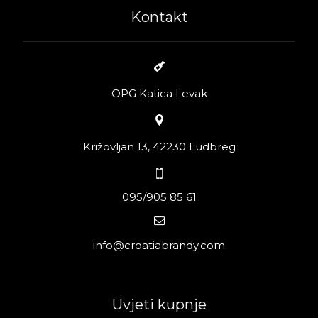
Kontakt
OPG Katica Levak
Križovljan 13, 42230 Ludbreg
095/905 85 61
info@croatiabrandy.com
Uvjeti kupnje