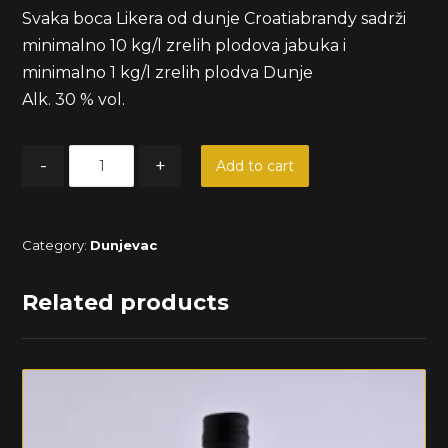
Svaka boca Likera od dunje Croatiabrandy sadrži
minimalno 10 kg/l zrelih plodova jabuka i
minimalno 1 kg/l zrelih plodva Dunje
Alk. 30 % vol.
-
+
Add to cart
Category:
Dunjevac
Related products