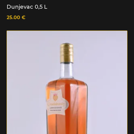
Dunjevac 0,5 L
25.00
€