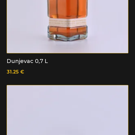
Dunjevac 0,7 L
31.25
€