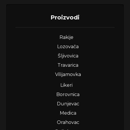
Proizvodi
Rakije
Lozovača
Šljivovica
Travarica
Vilijamovka
Likeri
Borovnica
Dunjevac
Medica
Orahovac