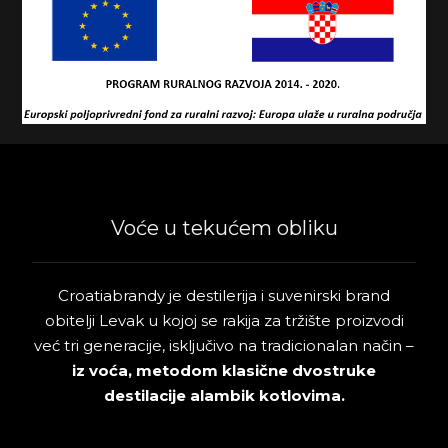
Voće u tekućem obliku
Croatiabrandy je destilerija i suvenirski brand
obitelji Levak u kojoj se rakija za tržište proizvodi
već tri generacije, isključivo na tradicionalan način –
iz voća, metodom klasične dvostruke
destilacije alambik kotlovima.