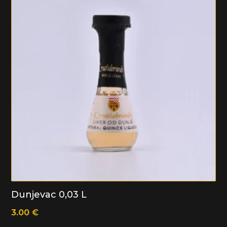
Dunjevac 0,03 L
3.00
€