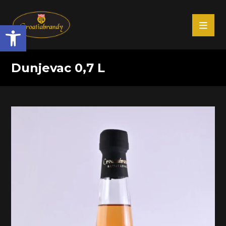
Open toolbar
Dunjevac 0,7 L