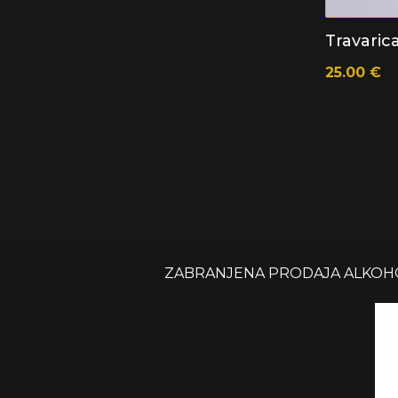
Travarica
25.00
€
ZABRANJENA PRODAJA ALKOHOL