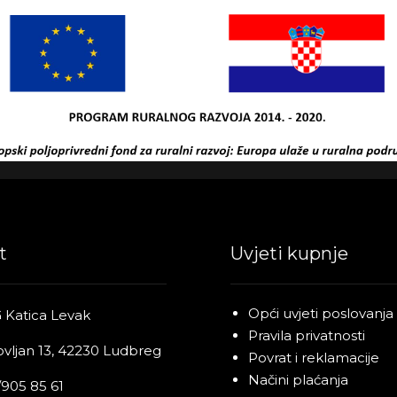
t
Uvjeti kupnje
Opći uvjeti poslovanja
 Katica Levak
Pravila privatnosti
ovljan 13, 42230 Ludbreg
Povrat i reklamacije
Načini plaćanja
905 85 61