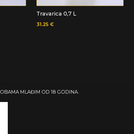
Travarica 0,7 L
31.25
€
SOBAMA MLAĐIM OD 18 GODINA.