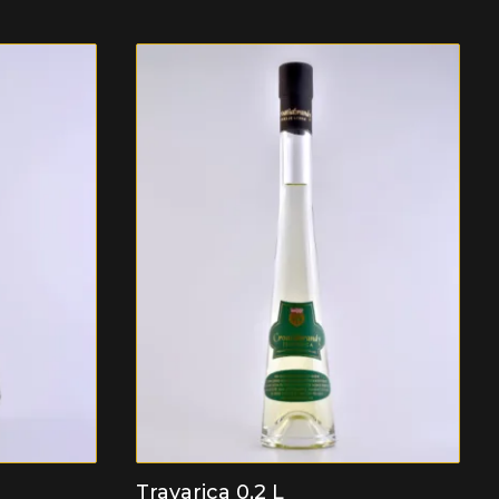
Travarica 0,2 L