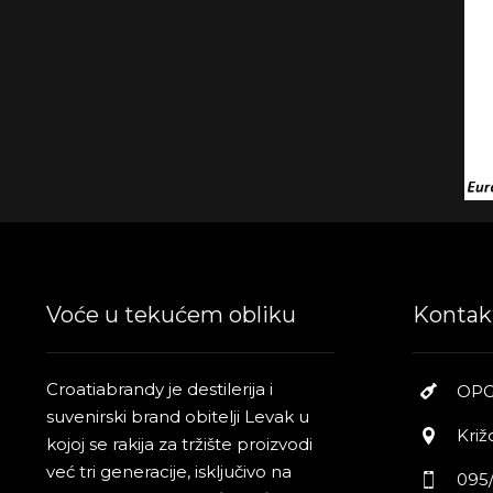
Voće u tekućem obliku
Kontak
Croatiabrandy je destilerija i
OPG
suvenirski brand obitelji Levak u
Križ
kojoj se rakija za tržište proizvodi
već tri generacije, isključivo na
095/