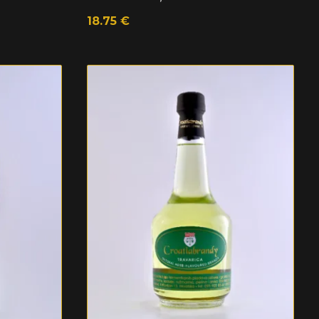
18.75
€