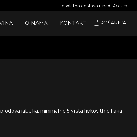
Besplatna dostava iznad 50 eura
KOŠARICA
VINA
O NAMA
KONTAKT
plodova jabuka, minimalno 5 vrsta ljekovith biljaka