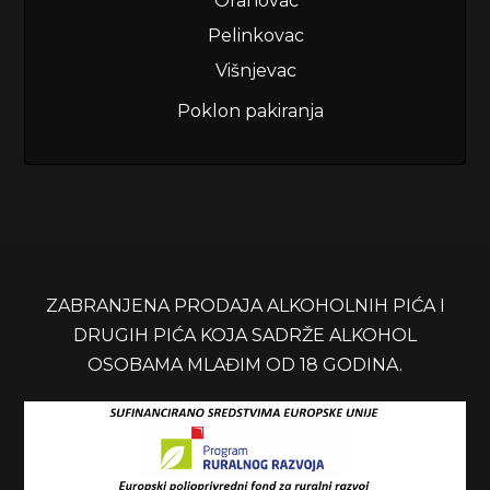
Orahovac
Pelinkovac
Višnjevac
Poklon pakiranja
ZABRANJENA PRODAJA ALKOHOLNIH PIĆA I
DRUGIH PIĆA KOJA SADRŽE ALKOHOL
OSOBAMA MLAĐIM OD 18 GODINA.