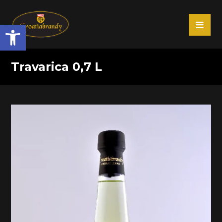
Open toolbar
Travarica 0,7 L