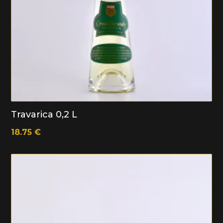
Travarica 0,2 L
18.75
€