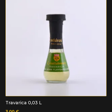
Travarica 0,03 L
3.00
€