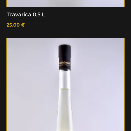
Travarica 0,5 L
25.00
€