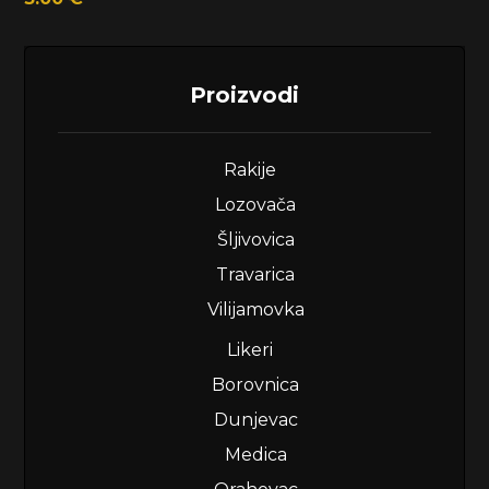
Proizvodi
Rakije
Lozovača
Šljivovica
Travarica
Vilijamovka
Likeri
Borovnica
Dunjevac
Medica