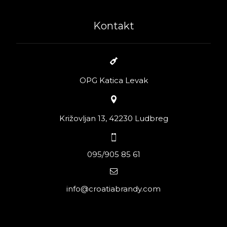
Kontakt
OPG Katica Levak
Križovljan 13, 42230 Ludbreg
095/905 85 61
info@croatiabrandy.com