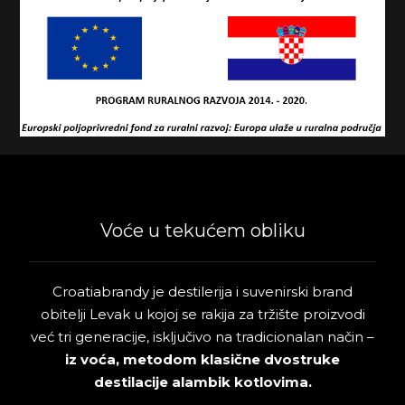
Voće u tekućem obliku
Croatiabrandy je destilerija i suvenirski brand
obitelji Levak u kojoj se rakija za tržište proizvodi
već tri generacije, isključivo na tradicionalan način –
iz voća, metodom klasične dvostruke
destilacije alambik kotlovima.