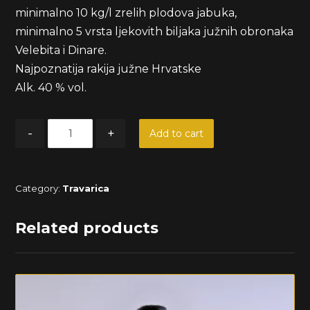
minimalno 10 kg/l zrelih plodova jabuka,
minimalno 5 vrsta ljekovith biljaka južnih obronaka
Velebita i Dinare.
Najpoznatija rakija južne Hrvatske
Alk. 40 % vol.
-
+
Add to cart
Category:
Travarica
Related products