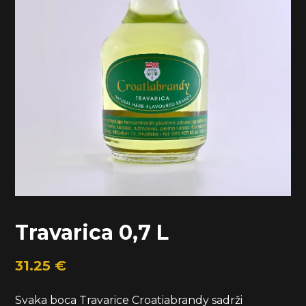
Travarica 0,7 L
31.25
€
Svaka boca Travarice Croatiabrandy sadrži