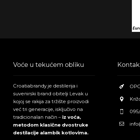
Voće u tekućem obliku
Kontak
Croatiabrandy je destilerija i
OPG
suvenirski brand obitelji Levak u
Križ
kojoj se rakija za tržište proizvodi
već tri generacije, isključivo na
095/
tradicionalan način –
iz voća,
inf
metodom klasične dvostruke
destilacije alambik kotlovima.