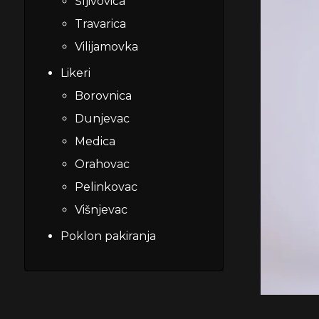
Šljivovica
Travarica
Vilijamovka
Likeri
Borovnica
Dunjevac
Medica
Orahovac
Pelinkovac
Višnjevac
Poklon pakiranja