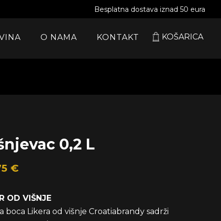
Besplatna dostava iznad 50 eura
KOŠARICA
VINA
O NAMA
KONTAKT
šnjevac 0,2 L
75
€
R OD VIŠNJE
a boca Likera od višnje Croatiabrandy sadrži