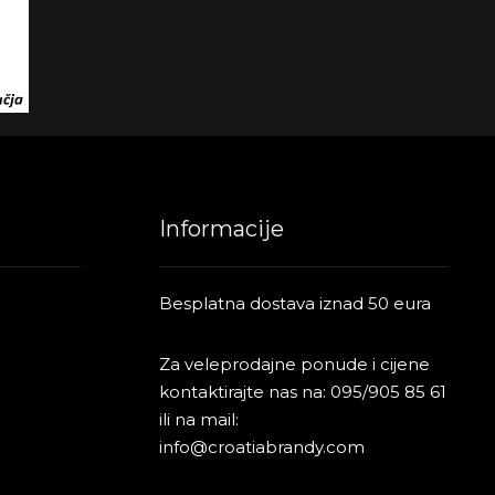
Informacije
Besplatna dostava iznad 50 eura
Za veleprodajne ponude i cijene
kontaktirajte nas na:
095/905 85 61
ili na mail:
info@croatiabrandy.com