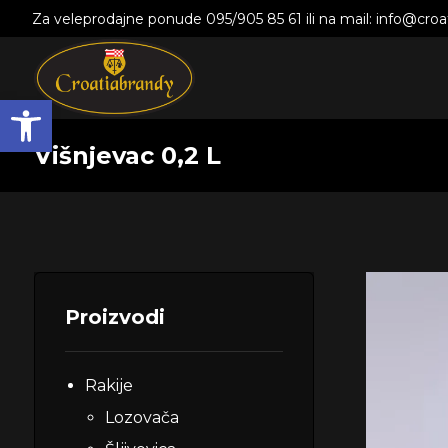
Za veleprodajne ponude 095/905 85 61 ili na mail: info@cro
Open toolbar
Višnjevac 0,2 L
Proizvodi
Rakije
Lozovača