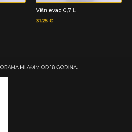
Višnjevac 0,7 L
31.25
€
SOBAMA MLAĐIM OD 18 GODINA.