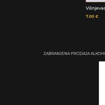
Višnjevac
7.00
€
ZABRANJENA PRODAJA ALKOHOL